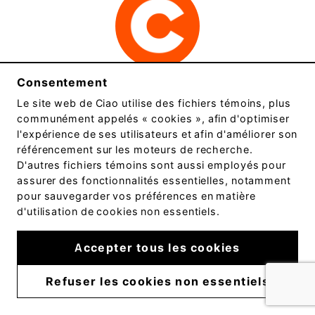
Consentement
Ciao
Le site web de
Ciao
utilise des fichiers témoins, plus
Une tribu de talents
communément appelés « cookies », afin d'optimiser
l'expérience de ses utilisateurs et afin d'améliorer son
référencement sur les moteurs de recherche.
+1 418 948.8803
D'autres fichiers témoins sont aussi employés pour
assurer des fonctionnalités essentielles, notamment
info@ciao.ca
pour sauvegarder vos préférences en matière
d'utilisation de cookies non essentiels.
Accepter tous les cookies
Parlez-nous de
Refuser les cookies non essentiels
votre projet.